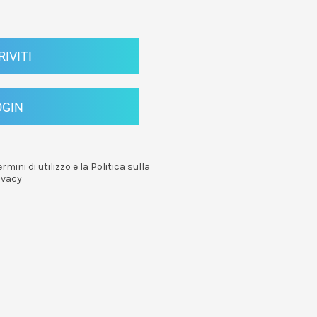
RIVITI
OGIN
ermini di utilizzo
e la
Politica sulla
ivacy