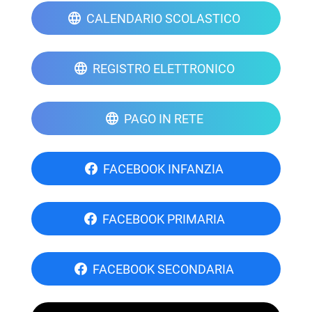
CALENDARIO SCOLASTICO
REGISTRO ELETTRONICO
PAGO IN RETE
FACEBOOK INFANZIA
FACEBOOK PRIMARIA
FACEBOOK SECONDARIA