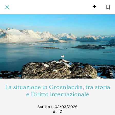
La situazione in Groenlandia, tra storia
e Diritto internazionale
Scritto il 02/03/2026
da IC