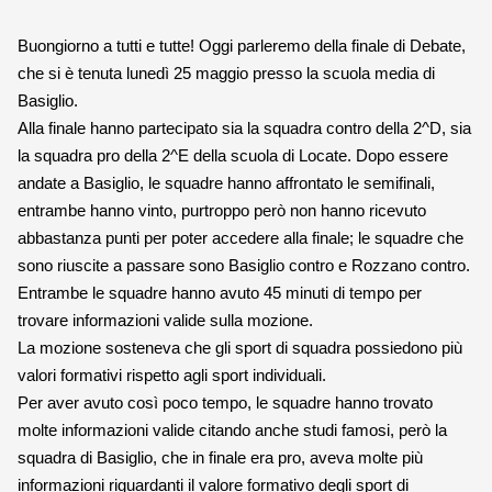
Buongiorno a tutti e tutte! Oggi parleremo della finale di Debate, 
che si è tenuta lunedì 25 maggio presso la scuola media di 
Basiglio. 
Alla finale hanno partecipato sia la squadra contro della 2^D, sia 
la squadra pro della 2^E della scuola di Locate. Dopo essere 
andate a Basiglio, le squadre hanno affrontato le semifinali, 
entrambe hanno vinto, purtroppo però non hanno ricevuto 
abbastanza punti per poter accedere alla finale; le squadre che 
sono riuscite a passare sono Basiglio contro e Rozzano contro. 
Entrambe le squadre hanno avuto 45 minuti di tempo per 
trovare informazioni valide sulla mozione.
La mozione sosteneva che gli sport di squadra possiedono più 
valori formativi rispetto agli sport individuali.
Per aver avuto così poco tempo, le squadre hanno trovato 
molte informazioni valide citando anche studi famosi, però la 
squadra di Basiglio, che in finale era pro, aveva molte più 
informazioni riguardanti il valore formativo degli sport di 